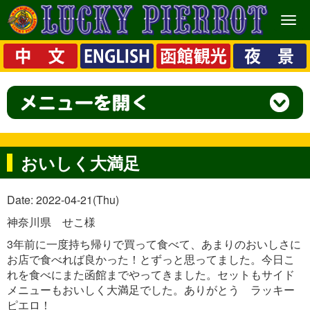
メ
ニ
ュ
ー
おいしく大満足
Date: 2022-04-21(Thu)
神奈川県 せこ様
3年前に一度持ち帰りで買って食べて、あまりのおいしさに
お店で食べれば良かった！とずっと思ってました。今日こ
れを食べにまた函館までやってきました。セットもサイド
メニューもおいしく大満足でした。ありがとう ラッキー
ピエロ！