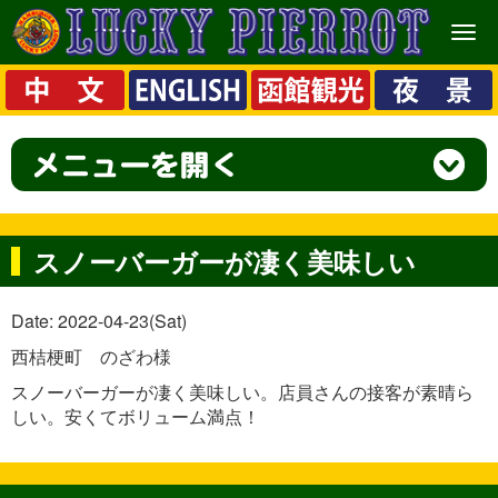
メ
ニ
ュ
ー
スノーバーガーが凄く美味しい
Date: 2022-04-23(Sat)
西桔梗町 のざわ様
スノーバーガーが凄く美味しい。店員さんの接客が素晴ら
しい。安くてボリューム満点！