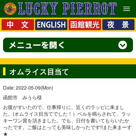
メ
ニ
ュ
ー
オムライス目当て
Date: 2022-05-09(Mon)
函館市 みうら様
お腹がすいたので、仕事帰りに、近くのラッピに来まし
た。(オムライス目当てでした！）ベルを鳴らされて、ラッ
キーワン賞を頂きました。でも、日付を書いてもらいたか
ったです。ご飯はとっても美味しかったです!!また来まーす
★