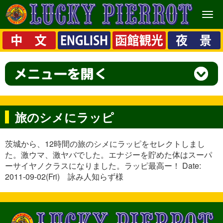
メ
ニ
ュ
ー
旅のシメにラッピ
茨城から、12時間の旅のシメにラッピをセレクトしまし
た。激ウマ、激ヤバでした。エナジーを貯めた体はスーパ
ーサイヤノクラスになりました。ラッピ最高ー！ Date:
2011-09-02(Fri) 詠み人知らず様