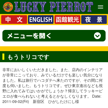
メ
ニ
ュ
ー
もうトリコです
非常においしくいただきました。また、店内のインテリア
が非常にこっており、みているだけでも楽しい気分になり
ました。私は旅行でハコダテへ来たのですが、その間に何
度も伺いました。もうトリコです。ぜひ東京進出なども視
野に入れてみてはいかがでしょうか？帰京してラッキーピ
エロが食べられないと考えるとかなしくなります。 Date:
2011-09-02(Fri) 新宿区 ひがしたけにし様