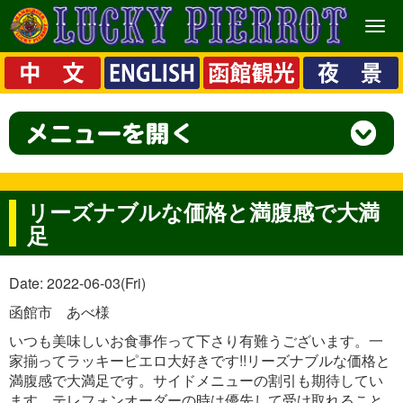
メ
ニ
ュ
ー
リーズナブルな価格と満腹感で大満
足
Date: 2022-06-03(Fri)
函館市 あべ様
いつも美味しいお食事作って下さり有難うございます。一
家揃ってラッキーピエロ大好きです!!リーズナブルな価格と
満腹感で大満足です。サイドメニューの割引も期待してい
ます。テレフォンオーダーの時は優先して受け取れること