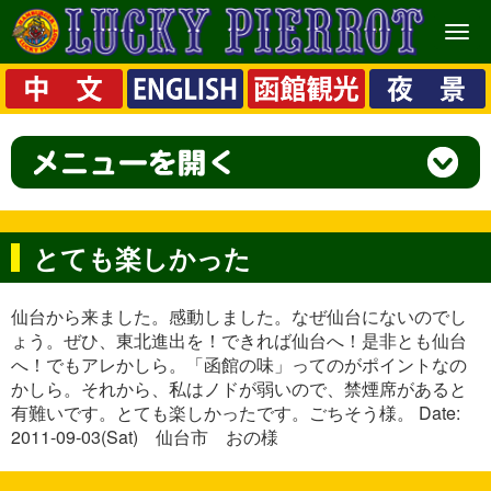
メ
ニ
ュ
ー
とても楽しかった
仙台から来ました。感動しました。なぜ仙台にないのでし
ょう。ぜひ、東北進出を！できれば仙台へ！是非とも仙台
へ！でもアレかしら。「函館の味」ってのがポイントなの
かしら。それから、私はノドが弱いので、禁煙席があると
有難いです。とても楽しかったです。ごちそう様。 Date:
2011-09-03(Sat) 仙台市 おの様