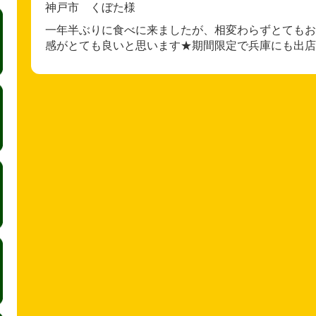
神戸市 くぼた様
一年半ぶりに食べに来ましたが、相変わらずとてもお
感がとても良いと思います★期間限定で兵庫にも出店