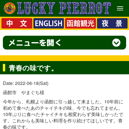
メ
ニ
ュ
ー
青春の味です。
Date: 2022-06-18(Sat)
函館市 やまぐち様
今年から、札幌より函館に引っ越して来ました。10年前に
初めて食べたあのチャイチキの味、今でも忘れてません。
10年ぶりに食べたチャイチキも相変わらず美味しかったで
す。これからも美味しい料理を作り続けてほしいです。青
春の味です。