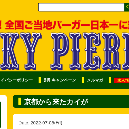
ライバシーポリシー
割引キャンペーン
メルマガ
京都から来たカイが
Date: 2022-07-08(Fri)