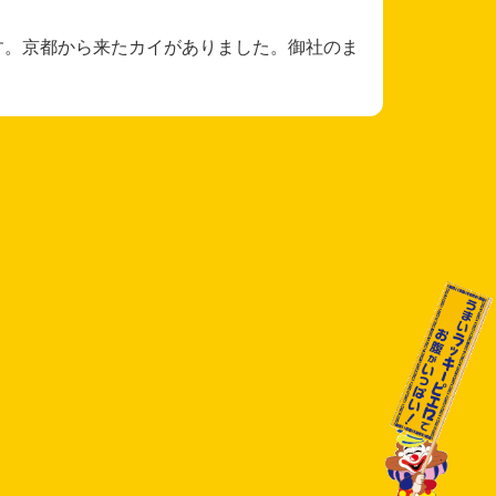
す。京都から来たカイがありました。御社のま