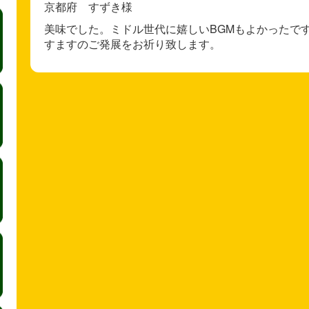
京都府 すずき様
美味でした。ミドル世代に嬉しいBGMもよかったで
すますのご発展をお祈り致します。