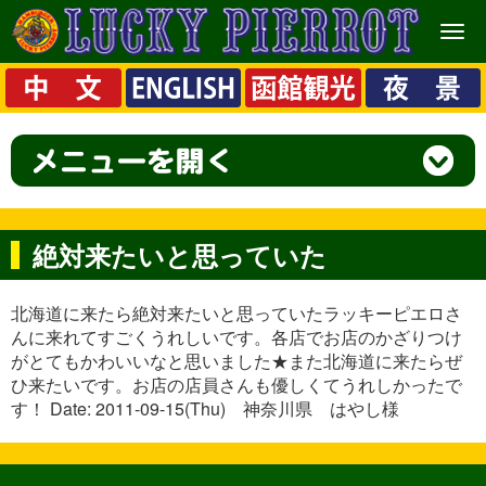
メ
ニ
ュ
ー
絶対来たいと思っていた
北海道に来たら絶対来たいと思っていたラッキーピエロさ
んに来れてすごくうれしいです。各店でお店のかざりつけ
がとてもかわいいなと思いました★また北海道に来たらぜ
ひ来たいです。お店の店員さんも優しくてうれしかったで
す！ Date: 2011-09-15(Thu) 神奈川県 はやし様