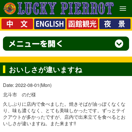
メ
ニ
ュ
ー
おいしさが違いますね
Date: 2022-08-01(Mon)
北斗市 のだ様
久しぶりに店内で食べました。焼きそばが油っぽくなくな
り、味も濃くなく、とても美味しかったです。ずっとテイ
クアウトが多かったですが、店内で出来立てを食べるとお
いしさが違いますね。また来ます!!