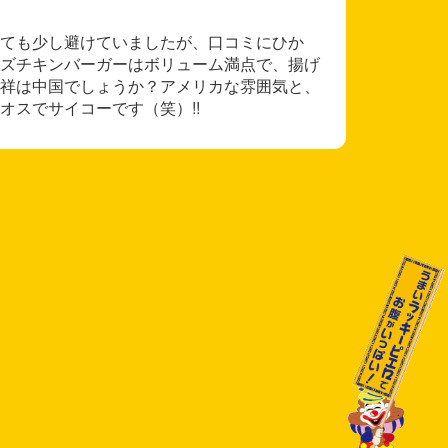
ても少し避けていましたが、口コミにひか
ズチキンバーガーはボリューム満点で、揚げ
祥は中国でしょうか？アメリカな雰囲気と、
オスでサイコーです（笑）!!