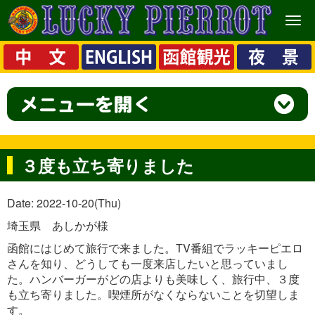
メ
ニ
ュ
ー
３度も立ち寄りました
Date: 2022-10-20(Thu)
埼玉県 あしかが様
函館にはじめて旅行で来ました。TV番組でラッキーピエロ
さんを知り、どうしても一度来店したいと思っていまし
た。ハンバーガーがどの店よりも美味しく、旅行中、３度
も立ち寄りました。喫煙所がなくならないことを切望しま
す。