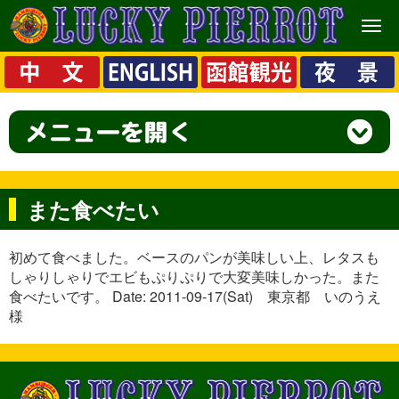
メ
ニ
ュ
ー
また食べたい
初めて食べました。ベースのパンが美味しい上、レタスも
しゃりしゃりでエビもぷりぷりで大変美味しかった。また
食べたいです。 Date: 2011-09-17(Sat) 東京都 いのうえ
様