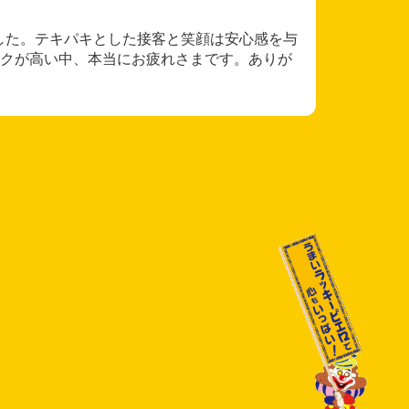
ました。テキパキとした接客と笑顔は安心感を与
クが高い中、本当にお疲れさまです。ありが