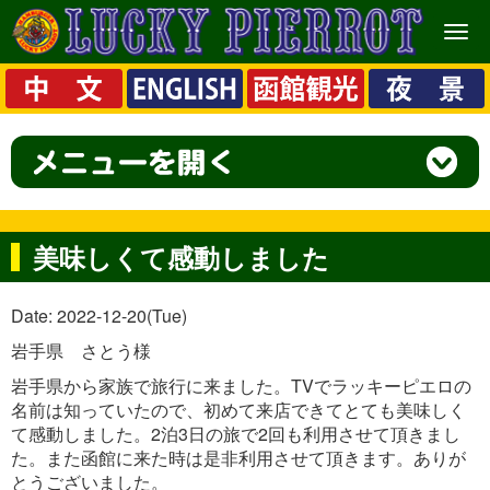
メ
ニ
ュ
ー
美味しくて感動しました
Date: 2022-12-20(Tue)
岩手県 さとう様
岩手県から家族で旅行に来ました。TVでラッキーピエロの
名前は知っていたので、初めて来店できてとても美味しく
て感動しました。2泊3日の旅で2回も利用させて頂きまし
た。また函館に来た時は是非利用させて頂きます。ありが
とうございました。