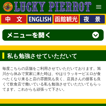
メ
ニ
ュ
ー
私も勉強させていただいて
毎度こちらの店舗をご利用させていただいております。旭
川から休みで実家に来た時は、やはりラッキーピエロが食
べたくなり来ると店の雰囲気も良く、店員さんの接客も良
くて飲食店で働いている私も勉強させていただいてもらっ
てます。これからも頑張って下さい。