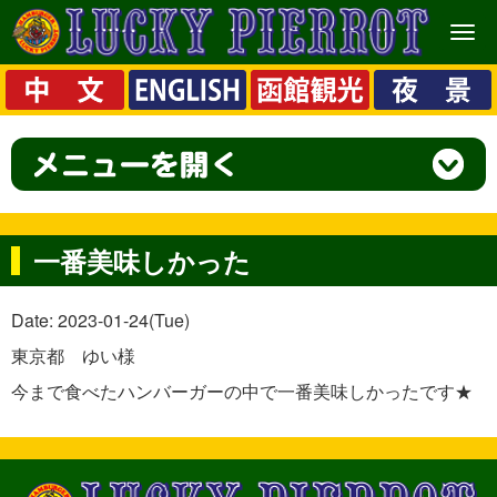
メ
ニ
ュ
ー
一番美味しかった
Date: 2023-01-24(Tue)
東京都 ゆい様
今まで食べたハンバーガーの中で一番美味しかったです★