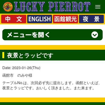
メ
ニ
ュ
ー
夜景とラッピです
Date: 2023-01-26(Thu)
函館市 のみや様
テーブルNo.は、次回必ず先に提出します。函館といえば、
夜景とラッピです。おいしく頂きました。また来ます。