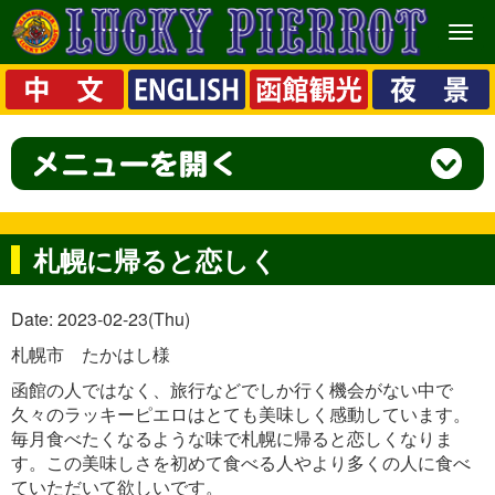
メ
ニ
ュ
ー
札幌に帰ると恋しく
Date: 2023-02-23(Thu)
札幌市 たかはし様
函館の人ではなく、旅行などでしか行く機会がない中で
久々のラッキーピエロはとても美味しく感動しています。
毎月食べたくなるような味で札幌に帰ると恋しくなりま
す。この美味しさを初めて食べる人やより多くの人に食べ
ていただいて欲しいです。