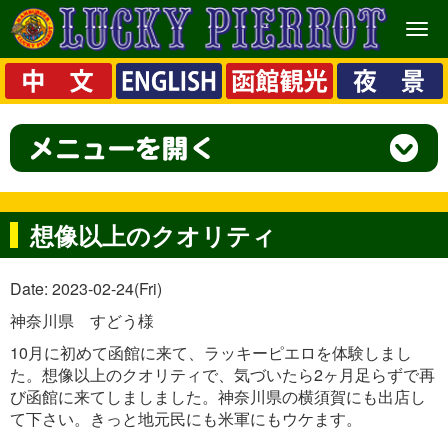
メ
ニ
ュ
ー
想像以上のクオリティ
Date: 2023-02-24(Fri)
神奈川県 すどう様
10月に初めて函館に来て、ラッキーピエロを体験しまし
た。想像以上のクオリティで、気づいたら2ヶ月足らずで再
び函館に来てしましました。神奈川県の横須賀にも出店し
て下さい。きっと地元民にも米軍にもウケます。