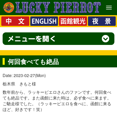
メ
ニ
ュ
ー
何回食べても絶品
Date: 2023-02-27(Mon)
栃木県 きもと様
数年前から、ラッキーピエロさんのファンです。何回食べ
ても絶品です。また函館に来た時は、必ず食べに来ます。
ご馳走様でした。（ラッキーピエロを食べに、函館に来る
ほど、好きです！笑）