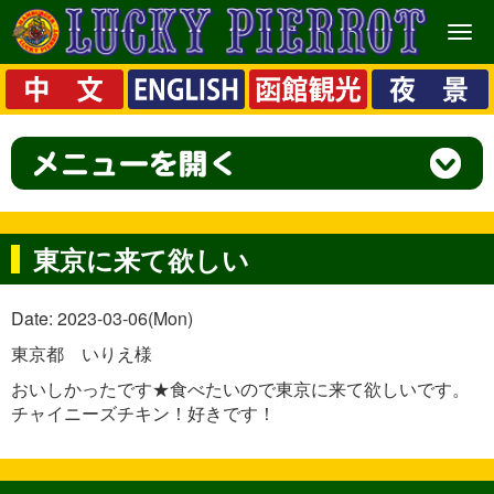
メ
ニ
ュ
ー
東京に来て欲しい
Date: 2023-03-06(Mon)
東京都 いりえ様
おいしかったです★食べたいので東京に来て欲しいです。
チャイニーズチキン！好きです！