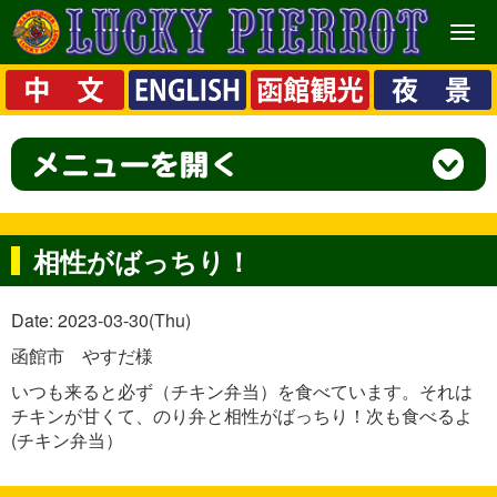
メ
ニ
ュ
ー
相性がばっちり！
Date: 2023-03-30(Thu)
函館市 やすだ様
いつも来ると必ず（チキン弁当）を食べています。それは
チキンが甘くて、のり弁と相性がばっちり！次も食べるよ
(チキン弁当）