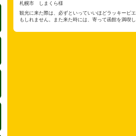
札幌市 しまくら様
観光に来た際は、必ずといっていいほどラッキーピエ
もしれません。また来た時には、寄って函館を満喫し