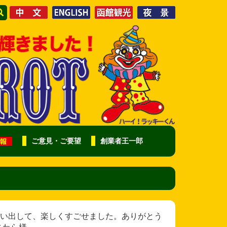
ご意見・ご要望
創業者王一郎
い出して、楽しくすごせました。ありがとう
がさわら様