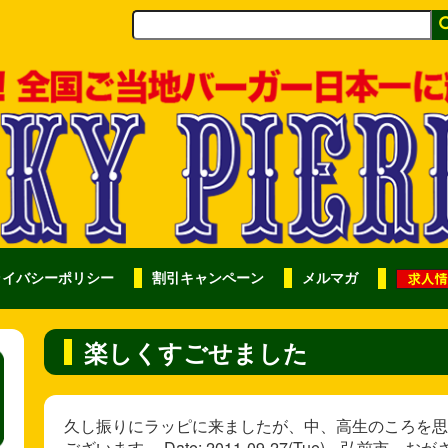
ライバシーポリシー
割引キャンペーン
メルマガ
楽しくすごせました
久し振りにラッピに来ましたが、中、高生のころを思
ございます。 Date: 2011-09-27(Tue) 弘前市 お