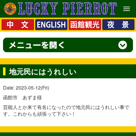
メ
ニ
ュ
ー
地元民にはうれしい
Date: 2023-05-12(Fri)
函館市 あずま様
芸能人とか来て有名になったので地元民にはうれしい事で
す。これからも頑張って下さい！