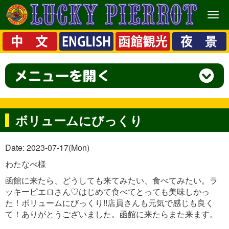
メ
ニ
ュ
ー
ボリュームにびっくり
Date: 2023-07-17(Mon)
わたなべ様
函館に来たら、どうしても来てみたい、食べてみたい。ラ
ッキーピエロさん♡はじめて食べてとっても美味しかっ
た！ボリュームにびっくり!!店員さんも元気で感じも良く
て！ありがとうございました。函館に来たらまた来ます。