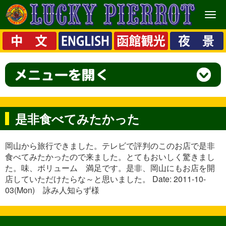
メ
ニ
ュ
ー
是非食べてみたかった
岡山から旅行できました。テレビで評判のこのお店で是非
食べてみたかったので来ました。とてもおいしく驚きまし
た。味、ボリューム 満足です。是非、岡山にもお店を開
店していただけたらな～と思いました。 Date: 2011-10-
03(Mon) 詠み人知らず様