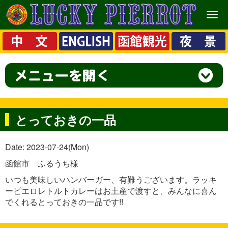
メ
ニ
ュ
ー
とっておきの一品
Date: 2023-07-24(Mon)
函館市 ふるうち様
いつも美味しいハンバーガー、有難うございます。ラッキ
ーピエロレトルトカレーはお土産で渡すと、みんなに喜ん
でくれるとっておきの一品です!!