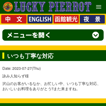
メ
ニ
ュ
ー
いつも丁寧な対応
Date: 2023-07-27(Thu)
詠み人知らず様
沢山のお客がいるなか、お忙しい中、いつも丁寧な対応、
おいしいお料理をありがとう!!また来ますね。