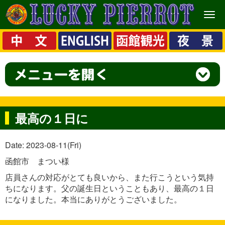
メ
ニ
ュ
ー
最高の１日に
Date: 2023-08-11(Fri)
函館市 まつい様
店員さんの対応がとても良いから、また行こうという気持
ちになります。父の誕生日ということもあり、最高の１日
になりました。本当にありがとうございました。