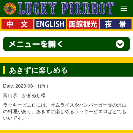
メ
ニ
ュ
ー
あきずに楽しめる
Date: 2023-08-11(Fri)
富山県 かぎぬし様
ラッキーピエロには、オムライスやハンバーガー等の沢山
の料理があり、あきずに楽しめるラッキーピエロはとても
いいです。