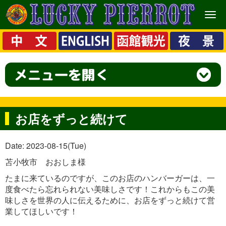
メ
ニ
ュ
ー
お店をずっと続けて
Date: 2023-08-15(Tue)
苫小牧市 おおしま様
たまに来ているのですが、このお店のハンバーガーは、一
度食べたら忘れられない美味しさです！これからもこの美
味しさを世界の人に伝えるために、お店をずっと続けて営
業してほしいです！