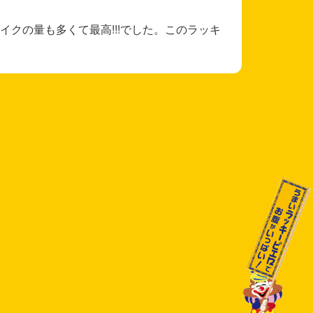
クの量も多くて最高!!!でした。このラッキ