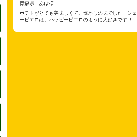
青森県 あぼ様
ポテトがとても美味しくて、懐かしの味でした。シェイ
ーピエロは、ハッピーピエロのように大好きです!!!