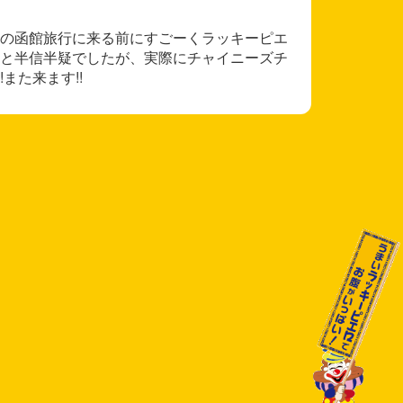
の函館旅行に来る前にすごーくラッキーピエ
と半信半疑でしたが、実際にチャイニーズチ
また来ます!!