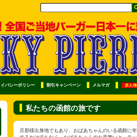
ライバシーポリシー
割引キャンペーン
メルマガ
私たちの函館の旅です
旦那様出身地でもあり、おばあちゃんのいる函館に年
するわけでもなく、おばあちゃんのお見舞いと、ラッ