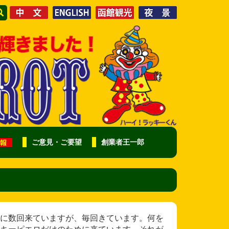
ご意見・ご要望
創業者王一郎
に数回来ていますが、毎回きています。何を
キーピエロだけのために来ています。それが