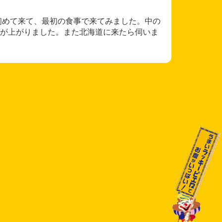
初めて来て、最初の食事で来てみました。中の
が上がりました。また北海道に来たら伺いま