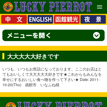
メ
ニ
ュ
ー
大大大大大好きです
いつも、いつもお世話になっております。ここのお店はと
てもおいしくて大大大大大好きです★これからもみんなを
幸せにするおいしい食べ物を作って下さい★ Date: 2011-
10-20(Thu) 函館市 いなふね様