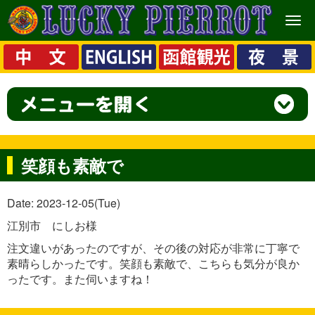
メ
ニ
ュ
ー
笑顔も素敵で
Date: 2023-12-05(Tue)
江別市 にしお様
注文違いがあったのですが、その後の対応が非常に丁寧で
素晴らしかったです。笑顔も素敵で、こちらも気分が良か
ったです。また伺いますね！