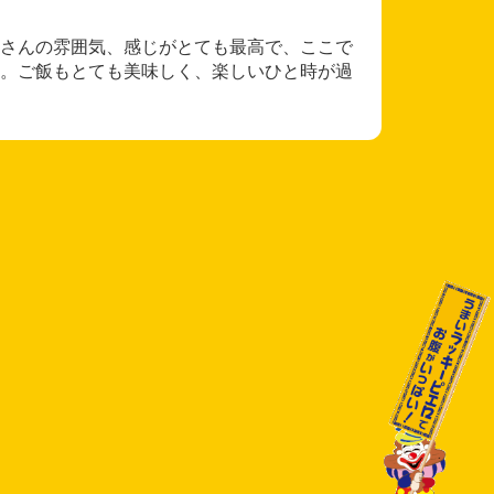
さんの雰囲気、感じがとても最高で、ここで
。ご飯もとても美味しく、楽しいひと時が過