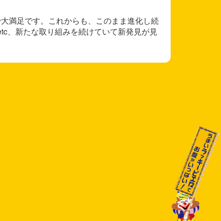
で大満足です。これからも、このまま進化し続
etc、新たな取り組みを続けていて新発見が見