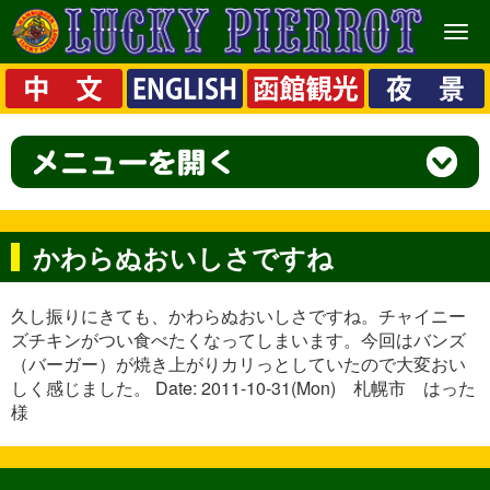
メ
ニ
ュ
ー
かわらぬおいしさですね
久し振りにきても、かわらぬおいしさですね。チャイニー
ズチキンがつい食べたくなってしまいます。今回はバンズ
（バーガー）が焼き上がりカリっとしていたので大変おい
しく感じました。 Date: 2011-10-31(Mon) 札幌市 はった
様