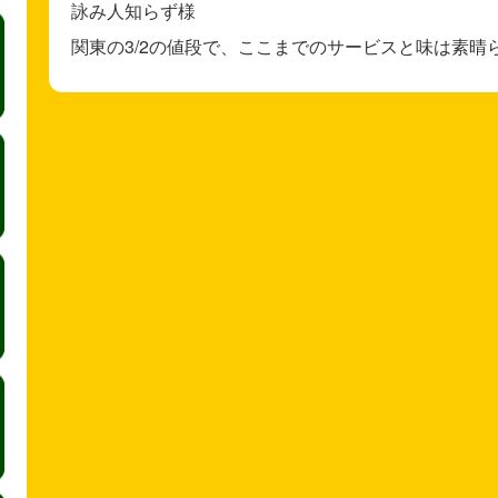
詠み人知らず様
関東の3/2の値段で、ここまでのサービスと味は素晴