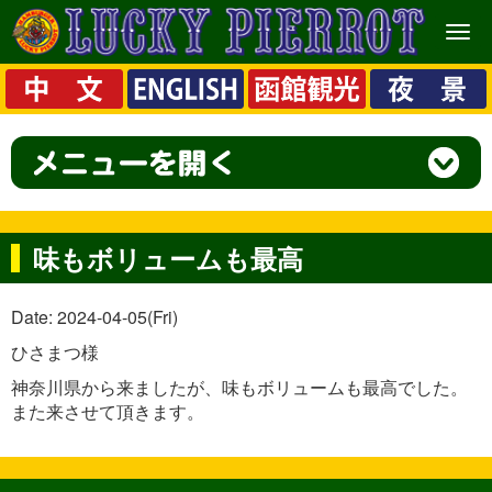
メ
ニ
ュ
ー
味もボリュームも最高
Date: 2024-04-05(Fri)
ひさまつ様
神奈川県から来ましたが、味もボリュームも最高でした。
また来させて頂きます。