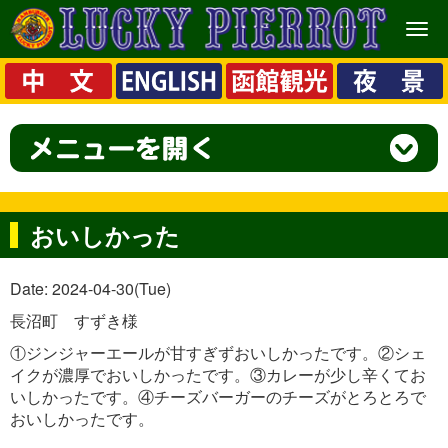
メ
ニ
ュ
ー
おいしかった
Date: 2024-04-30(Tue)
長沼町 すずき様
①ジンジャーエールが甘すぎずおいしかったです。②シェ
イクが濃厚でおいしかったです。③カレーが少し辛くてお
いしかったです。④チーズバーガーのチーズがとろとろで
おいしかったです。