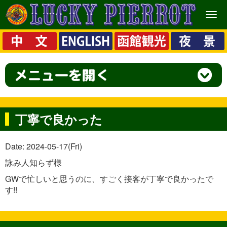
メ
ニ
ュ
ー
丁寧で良かった
Date: 2024-05-17(Fri)
詠み人知らず様
GWで忙しいと思うのに、すごく接客が丁寧で良かったで
す!!