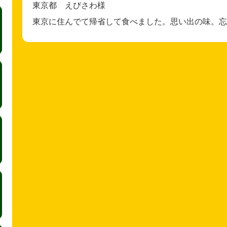
東京都 えびさわ様
東京に住んでて帰省して食べました。思い出の味。忘