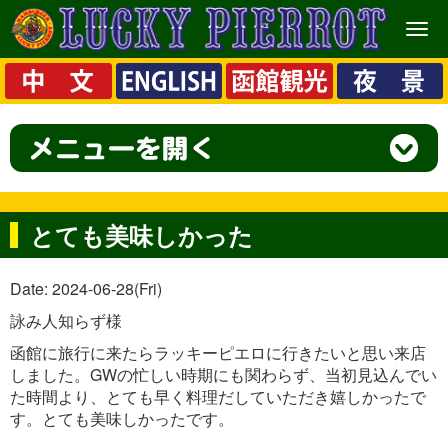
メ
ニ
ュ
ー
とても美味しかった
Date: 2024-06-28(Fri)
詠み人知らず様
函館に旅行に来たらラッキーピエロに行きたいと思い来店
しました。GWの忙しい時期にも関わらず、当初見込んでい
た時間より、とても早く料理だしていただき嬉しかったで
す。とても美味しかったです。